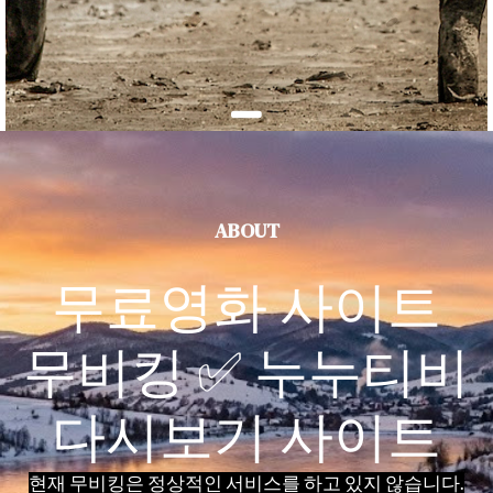
ABOUT
무료영화 사이트
무비킹 ✅ 누누티비
다시보기 사이트
현재 무비킹은 정상적인 서비스를 하고 있지 않습니다.